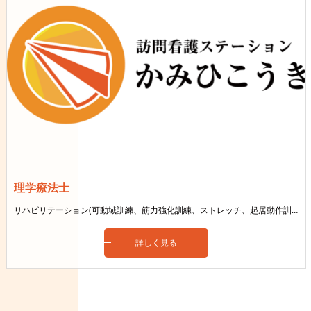
理学療法士
リハビリテーション(可動域訓練、筋力強化訓練、ストレッチ、起居動作訓練、歩行訓練)など
詳しく見る