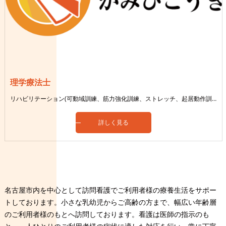
理学療法士
リハビリテーション(可動域訓練、筋力強化訓練、ストレッチ、起居動作訓練、歩行訓練)など
詳しく見る
名古屋市内を中心として訪問看護でご利用者様の療養生活をサポー
トしております。小さな乳幼児からご高齢の方まで、幅広い年齢層
のご利用者様のもとへ訪問しております。看護は医師の指示のも