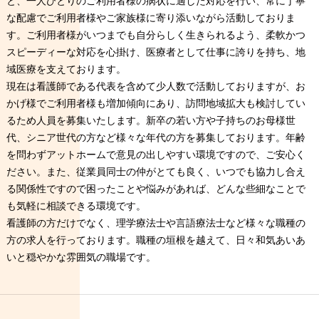
と、一人ひとりのご利用者様の病状に適した対応を行い、常に丁寧
な配慮でご利用者様やご家族様に寄り添いながら活動しておりま
す。ご利用者様がいつまでも自分らしく生きられるよう、柔軟かつ
スピーディーな対応を心掛け、医療者として仕事に誇りを持ち、地
域医療を支えております。
現在は看護師である代表を含めて少人数で活動しておりますが、お
かげ様でご利用者様も増加傾向にあり、訪問地域拡大も検討してい
るため人員を募集いたします。新卒の若い方や子持ちのお母様世
代、シニア世代の方など様々な年代の方を募集しております。年齢
を問わずアットホームで意見の出しやすい環境ですので、ご安心く
ださい。また、従業員同士の仲がとても良く、いつでも協力し合え
る関係性ですので困ったことや悩みがあれば、どんな些細なことで
も気軽に相談できる環境です。
看護師の方だけでなく、理学療法士や言語療法士など様々な職種の
方の求人を行っております。職種の垣根を越えて、日々和気あいあ
いと穏やかな雰囲気の職場です。