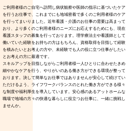
ご利用者様のご自宅へ訪問し病状観察や医師の指示に基づいたケア
を行うお仕事で、これまでにも地域密着で多くのご利用者様のケア
を行ってまいりました。近年看護・介護のお仕事の需要は高まって
おり、より多くのご利用者様のニーズにお応えするためにも、現在
看護スタッフの募集を行っております。理学療法士や看護師として
働いていた経験をお持ちの方はもちろん、資格取得を目指して経験
を積みたいとお考えの方や、未経験でも人の役に立つ仕事がしたい
とお考えの方に最適です。
スキルアップを目指しながらご利用者様一人ひとりに合わせたきめ
細やかなケアを行う、やりがいのある働き方ができる環境が整って
おります。決して簡単なお仕事ではありませんが安心して続けてい
ただけるよう、ライフワークバランスのとれた働き方ができる様々
な制度や福利厚生を導入しています。安心感のあるアットホームな
職場で地域の方々の快適な暮らしに役立つお仕事に、一緒に挑戦し
ませんか。