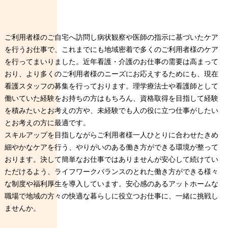
ご利用者様のご自宅へ訪問し病状観察や医師の指示に基づいたケア
を行うお仕事で、これまでにも地域密着で多くのご利用者様のケア
を行ってまいりました。近年看護・介護のお仕事の需要は高まって
おり、より多くのご利用者様のニーズにお応えするためにも、現在
看護スタッフの募集を行っております。理学療法士や看護師として
働いていた経験をお持ちの方はもちろん、資格取得を目指して経験
を積みたいとお考えの方や、未経験でも人の役に立つ仕事がしたい
とお考えの方に最適です。
スキルアップを目指しながらご利用者様一人ひとりに合わせたきめ
細やかなケアを行う、やりがいのある働き方ができる環境が整って
おります。決して簡単なお仕事ではありませんが安心して続けてい
ただけるよう、ライフワークバランスのとれた働き方ができる様々
な制度や福利厚生を導入しています。安心感のあるアットホームな
職場で地域の方々の快適な暮らしに役立つお仕事に、一緒に挑戦し
ませんか。