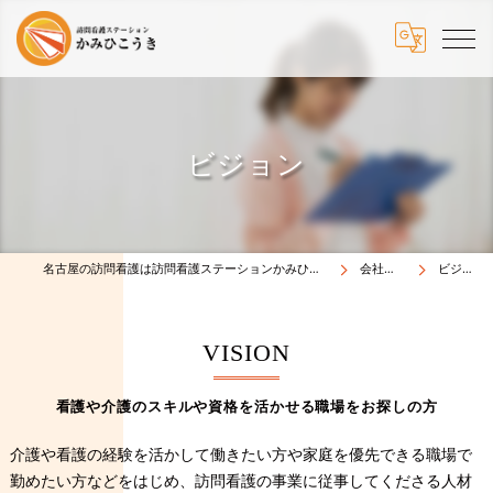
ビジョン
名古屋の訪問看護は訪問看護ステーションかみひこうき
会社概要
ビジョン
VISION
看護や介護のスキルや資格を活かせる職場をお探しの方
介護や看護の経験を活かして働きたい方や家庭を優先できる職場で
勤めたい方などをはじめ、訪問看護の事業に従事してくださる人材