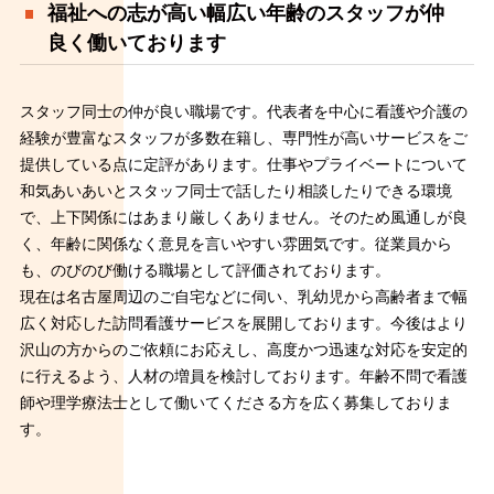
福祉への志が高い幅広い年齢のスタッフが仲
良く働いております
スタッフ同士の仲が良い職場です。代表者を中心に看護や介護の
経験が豊富なスタッフが多数在籍し、専門性が高いサービスをご
提供している点に定評があります。仕事やプライベートについて
和気あいあいとスタッフ同士で話したり相談したりできる環境
で、上下関係にはあまり厳しくありません。そのため風通しが良
く、年齢に関係なく意見を言いやすい雰囲気です。従業員から
も、のびのび働ける職場として評価されております。
現在は名古屋周辺のご自宅などに伺い、乳幼児から高齢者まで幅
広く対応した訪問看護サービスを展開しております。今後はより
沢山の方からのご依頼にお応えし、高度かつ迅速な対応を安定的
に行えるよう、人材の増員を検討しております。年齢不問で看護
師や理学療法士として働いてくださる方を広く募集しておりま
す。