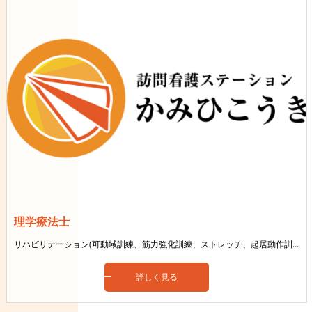
理学療法士
リハビリテーション(可動域訓練、筋力強化訓練、ストレッチ、起居動作訓練、歩行訓練)など
詳しく見る