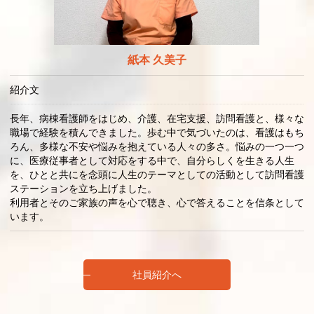
紙本 久美子
紹介文
長年、病棟看護師をはじめ、介護、在宅支援、訪問看護と、様々な
職場で経験を積んできました。歩む中で気づいたのは、看護はもち
ろん、多様な不安や悩みを抱えている人々の多さ。悩みの一つ一つ
に、医療従事者として対応をする中で、自分らしくを生きる人生
を、ひとと共にを念頭に人生のテーマとしての活動として訪問看護
ステーションを立ち上げました。
利用者とそのご家族の声を心で聴き、心で答えることを信条として
います。
社員紹介へ